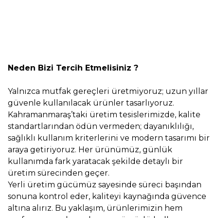
1.414,90
TL
1.484,90
TL
Neden Bizi Tercih Etmelisiniz ?
Yalnızca mutfak gereçleri üretmiyoruz; uzun yıllar
güvenle kullanılacak ürünler tasarlıyoruz.
Kahramanmaraş’taki üretim tesislerimizde, kalite
standartlarından ödün vermeden; dayanıklılığı,
sağlıklı kullanım kriterlerini ve modern tasarımı bir
araya getiriyoruz. Her ürünümüz, günlük
kullanımda fark yaratacak şekilde detaylı bir
üretim sürecinden geçer.
Yerli üretim gücümüz sayesinde süreci başından
sonuna kontrol eder, kaliteyi kaynağında güvence
altına alırız. Bu yaklaşım, ürünlerimizin hem