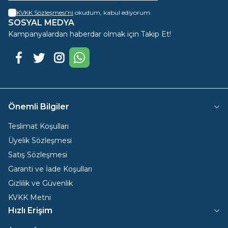
KVKK Sözleşmesi'ni
okudum, kabul ediyorum.
SOSYAL MEDYA
Kampanyalardan haberdar olmak için Takip Et!
Facebook
Twitter
Instagram
WhatsApp
Önemli Bilgiler
Teslimat Koşulları
Üyelik Sözleşmesi
Satış Sözleşmesi
Garanti ve İade Koşulları
Gizlilik ve Güvenlik
KVKK Metni
Hızlı Erişim