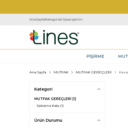
AnaSayfa
Kategoriler
Siparişlerim
PİŞİRME
MUT
Ana Sayfa
MUTFAK
MUTFAK GEREÇLERİ
Kava
Kategori
MUTFAK GEREÇLERİ
(1)
Saklama Kabı
(1)
Ürün Durumu