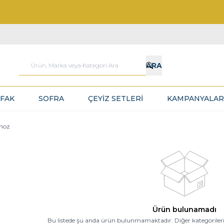
1000 TL VE ÜZERİ KARGO BEDAVA!
ARA
FAK
SOFRA
ÇEYİZ SETLERİ
KAMPANYALAR
noz
Ürün bulunamadı
Bu listede şu anda ürün bulunmamaktadır. Diğer kategorileri i