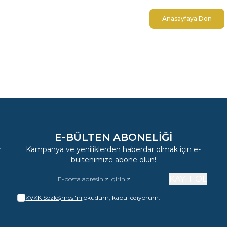
Anasayfaya Dön
E-BÜLTEN ABONELIĞI
.
Kampanya ve yeniliklerden haberdar olmak için e-
bültenimize abone olun!
KAYIT OL
KVKK Sözleşmesi'ni
okudum, kabul ediyorum.