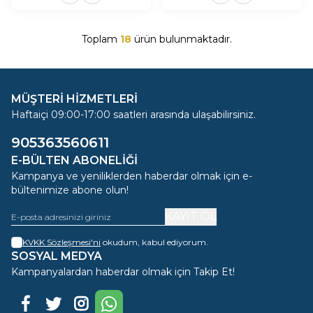
Toplam
18
ürün bulunmaktadır.
MÜŞTERİ HİZMETLERİ
Haftaiçi 09:00-17:00 saatleri arasında ulaşabilirsiniz.
905363560611
E-BÜLTEN ABONELIĞI
Kampanya ve yeniliklerden haberdar olmak için e-
bültenimize abone olun!
KAYIT OL
KVKK Sözleşmesi'ni
okudum, kabul ediyorum.
SOSYAL MEDYA
Kampanyalardan haberdar olmak için Takip Et!
Facebook
Twitter
Instagram
WhatsApp