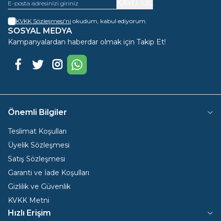
KAYIT OL
KVKK Sözleşmesi'ni
okudum, kabul ediyorum.
SOSYAL MEDYA
Kampanyalardan haberdar olmak için Takip Et!
Facebook
Twitter
Instagram
WhatsApp
Önemli Bilgiler
Teslimat Koşulları
Üyelik Sözleşmesi
Satış Sözleşmesi
Garanti ve İade Koşulları
Gizlilik ve Güvenlik
KVKK Metni
Hızlı Erişim