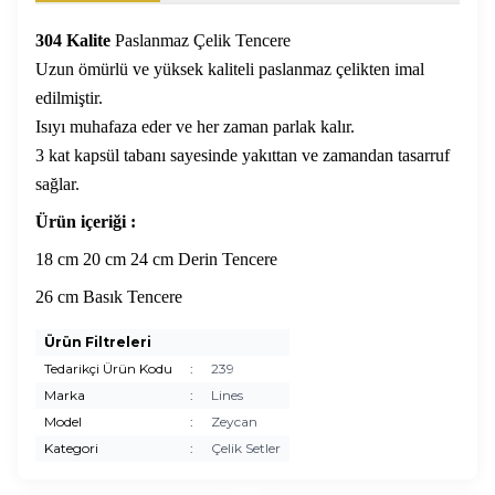
304 Kalite
Paslanmaz
Çelik Tencere
Uzun ömürlü ve yüksek kaliteli paslanmaz çelikten imal
edilmiştir.
Isıyı muhafaza eder ve her zaman parlak kalır.
3 kat kapsül tabanı sayesinde yakıttan ve zamandan tasarruf
sağlar.
Ürün içeriği :
18 cm 20 cm 24 cm Derin Tencere
26 cm Basık Tencere
Ürün Filtreleri
Tedarikçi Ürün Kodu
:
239
Marka
:
Lines
Model
:
Zeycan
Kategori
:
Çelik Setler